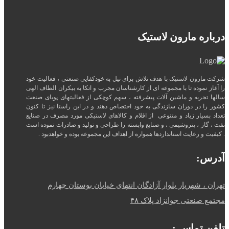
درباره مارون لاستیک
شرکت مارون لاستیک با هدف تلاش برای نیل به خودکفایی صنعتی ، فعالیت خود
را آغاز نموده تا با مجموعه ای از کارشناسان مجرب و اتکا به بیکران الطاف الهی
سالها تجربه و ماشین آلات پیشرفته ، سهم کوچکی از فعالیتهای پویای صنعت
کشور را در دوران سازندگی به خود اختصاص دهند و در این راستا نیز تا کنون
تعداد بسیار زیاد و متنوعی از اقلام و کالاهای لاستیکی مورد مصرف در صنایع
نفت ، گاز ، پتروشیمی ، و صنایع وابسته را طراحی و تولید و صادرات نموده است
. کیفیت و رعایت استانداردها همواره از اهداف این مجموعه بوده و خواهدبود .
آدرس:
تهران ، شهریار بلوار آزادگان انتهای خیابان بوستان چهارم
مجتمع صنعتی جوانزاد پلاک ۴۸
تلفن تماس :