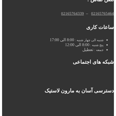
–
02165764339
02165765464
ساعات کاری
8:00 الی 17:00
شنبه الی چهار شنبه :
8:00 الی 12:00
پنج شنبه :
تعطیل
جمعه :
شبکه های اجتماعی
دسترسی آسان به مارون لاستیک