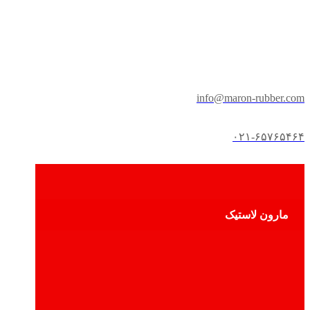
info@maron-rubber.com
۰۲۱-۶۵۷۶۵۴۶۴
مارون لاستیک