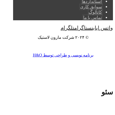
استانداردها
سوابق کاری
کاتالوگ
تماس با ما
واتس اپ
اینستاگرام
تلگرام
© ۲۰۲۴ شرکت مارون لاستیک
برنامه نویسی و طراحی توسط H&O
سئو
صفحه اصلی
پروژه ها
سئو