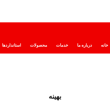
خانه
درباره ما
خدمات
محصولات
استانداردها
بهینه
پروژه ها
بهینه