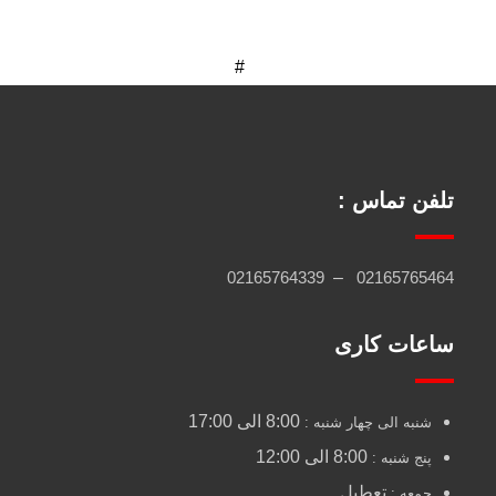
تلفن تماس :
02165764339
–
02165765464
ساعات کاری
8:00 الی 17:00
شنبه الی چهار شنبه :
8:00 الی 12:00
پنج شنبه :
تعطیل
جمعه :