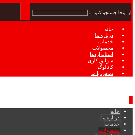
از اینجا جستجو کنید ...
خانه
درباره ما
خدمات
محصولات
استانداردها
سوابق کاری
کاتالوگ
تماس با ما
خانه
درباره ما
خدمات
محصولات