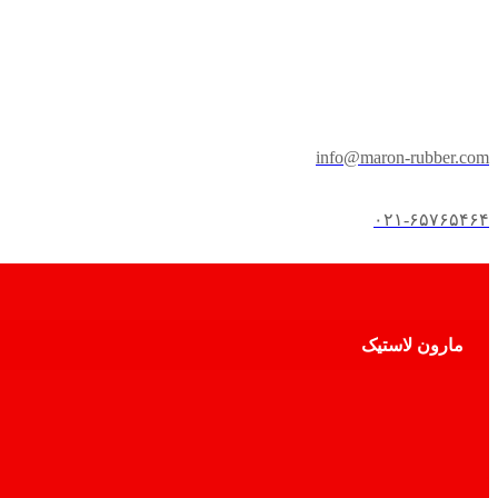
info@maron-rubber.com
۰۲۱-۶۵۷۶۵۴۶۴
مارون لاستیک