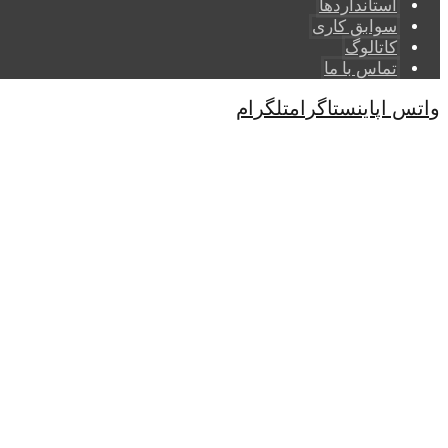
استانداردها
سوابق کاری
کاتالوگ
تماس با ما
واتس اپ
اینستاگرام
تلگرام