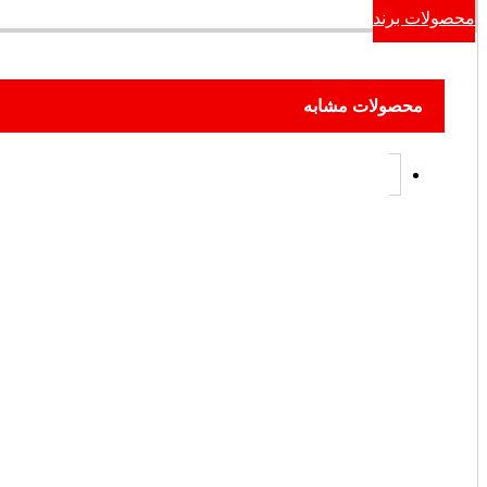
محصولات برند
محصولات مشابه