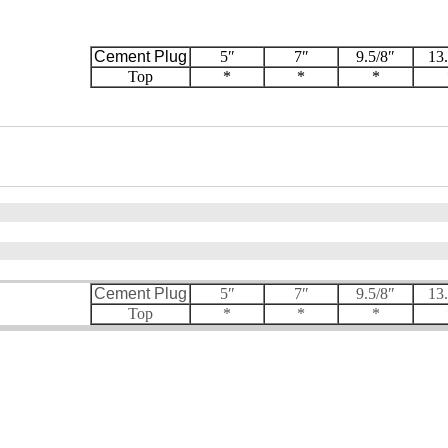
Cement Plug
5″
7″
9.5/8″
13
Top
*
*
*
Cement Plug
5″
7″
9.5/8″
13
Top
*
*
*