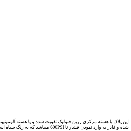
شده و قادر به وارد نمودن فشار تا 600PSI میباشد که به رنگ سیاه است .