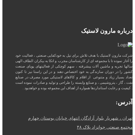
درباره مارون لاستیک
شرکت مارون لاستیک با هدف تلاش برای نیل به خودکفایی صنعتی ، فعالیت خود
را آغاز نموده تا با مجموعه ای از کارشناسان مجرب و اتکا به بیکران الطاف الهی
سالها تجربه و ماشین آلات پیشرفته ، سهم کوچکی از فعالیتهای پویای صنعت
کشور را در دوران سازندگی به خود اختصاص دهند و در این راستا نیز تا کنون
تعداد بسیار زیاد و متنوعی از اقلام و کالاهای لاستیکی مورد مصرف در صنایع
نفت ، گاز ، پتروشیمی ، و صنایع وابسته را طراحی و تولید و صادرات نموده است
. کیفیت و رعایت استانداردها همواره از اهداف این مجموعه بوده و خواهدبود .
آدرس:
تهران ، شهریار بلوار آزادگان انتهای خیابان بوستان چهارم
مجتمع صنعتی جوانزاد پلاک ۴۸