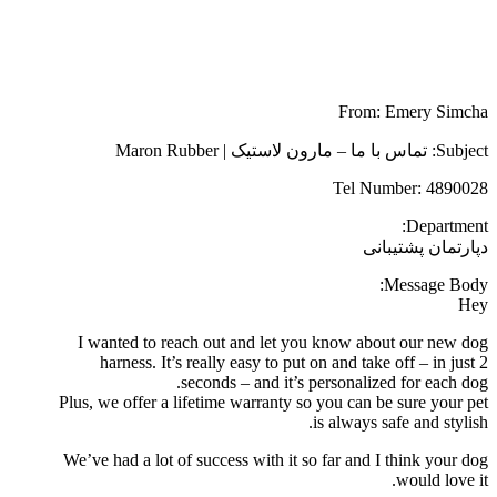
لاستیک | MARON RUBBER"
From: Emery Simcha
Subject: تماس با ما – مارون لاستیک | Maron Rubber
Tel Number: 4890028
Department:
دپارتمان پشتیبانی
Message Body:
Hey
I wanted to reach out and let you know about our new dog
harness. It’s really easy to put on and take off – in just 2
seconds – and it’s personalized for each dog.
Plus, we offer a lifetime warranty so you can be sure your pet
is always safe and stylish.
We’ve had a lot of success with it so far and I think your dog
would love it.