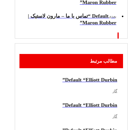
Maron Rubber”
Default “تماس با ما – مارون لاستیک |
بعدی
Maron Rubber”
مطالب مرتبط
Default “Elliott Durbin”
گاز
Default “Elliott Durbin”
گاز