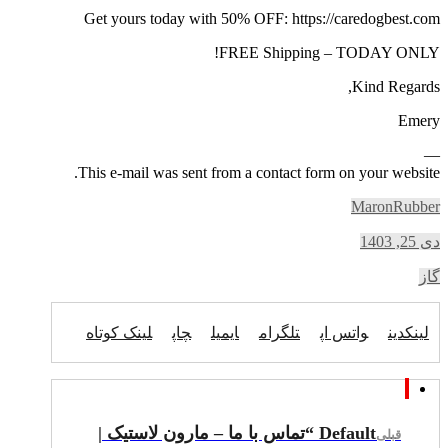
Get yours today with 50% OFF: https://caredogbest.com
FREE Shipping – TODAY ONLY!
Kind Regards,
Emery
—
This e-mail was sent from a contact form on your website.
MaronRubber
دی 25, 1403
گاز
لینکدین
واتس اپ
تلگرام
ایمیل
چاپ
لینک کوتاه
Default “تماس با ما – مارون لاستیک |
قبلی