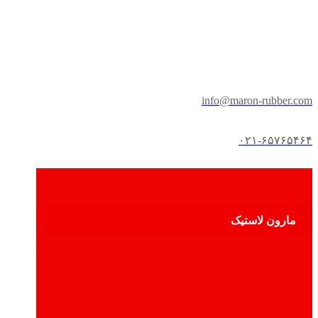
info@maron-rubber.com
۰۲۱-۶۵۷۶۵۴۶۴
مارون لاستیک