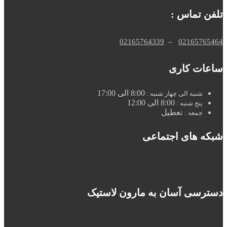
تلفن تماس :
–
02165764339
02165765464
ساعات کاری
8:00 الی 17:00
شنبه الی چهار شنبه :
8:00 الی 12:00
پنج شنبه :
تعطیل
جمعه :
شبکه های اجتماعی
دسترسی آسان به مارون لاستیک