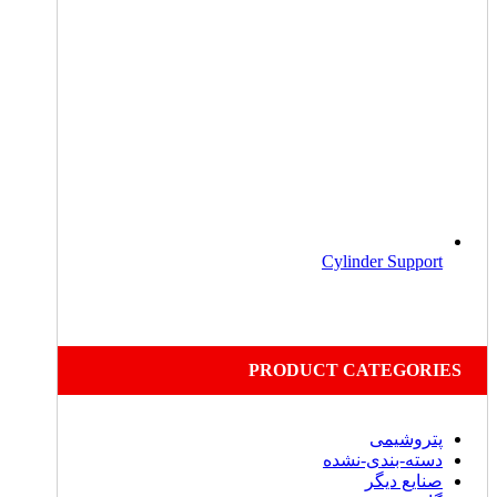
Cylinder Support
PRODUCT CATEGORIES
پتروشیمی
دسته-بندی-نشده
صنایع دیگر